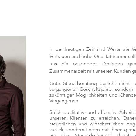
In der heutigen Zeit sind Werte wie Ver
Vertrauen und hohe Qualität immer selte
uns ein besonderes Anliegen ge
Zusammenarbeit mit unseren Kunden gr
Gute Steuerberatung besteht nicht a
vergangener Geschäftsjahre, sondern 
zukünftiger Möglichkeiten und Chanc
Vergangenen.
Solch qualitative und offensive Arbeit
unseren Klienten zu erreichen. Daher
steuerlichen und wirtschaftlichen An
zurück, sondern finden mit Ihnen ge
aus dem Steuerdschungel, damit 