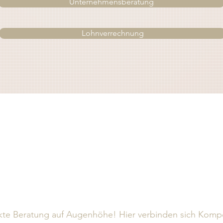
Unternehmensberatung
Lohnverrechnung
kte Beratung auf Augenhöhe! Hier verbinden sich Komp