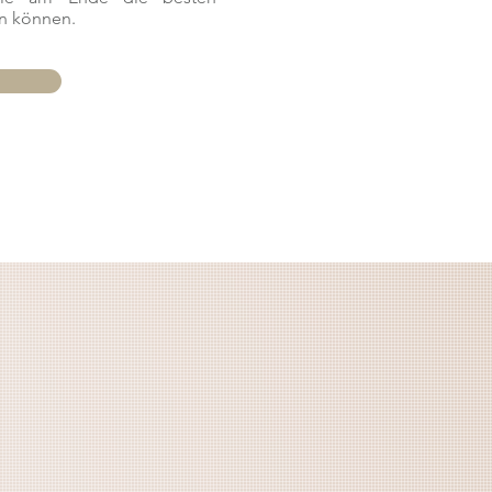
n können.