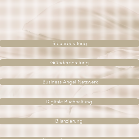
Steuerberatung
Gründerberatung
Business Angel Netzwerk
Digitale Buchhaltung
Bilanzierung