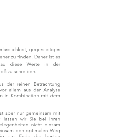
lässlichkeit, gegenseitiges
ner zu finden. Daher ist es
nau diese Werte in der
oß zu schreiben.
us der reinen Betrachtung
vor allem aus der Analyse
en in Kombination mit dem
 ist aber nur gemeinsam mit
 lassen wir Sie bei ihren
gelegenheiten nicht einsam
meinsam den optimalen Weg
Sie am Ende die besten