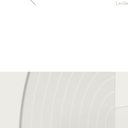
Leide